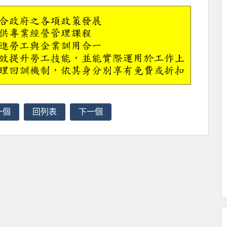
一個
回列表
下一個