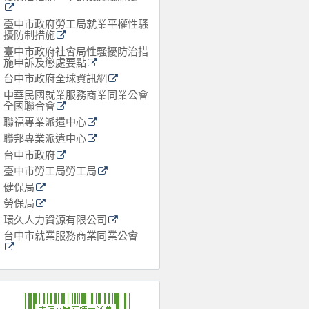
臺中市政府勞工局就業平權性騷
擾防制措施
臺中市政府社會局性騷擾防治措
施申訴及懲處要點
台中市政府全球資訊網
中華民國就業服務商業同業公會
全國聯合會
聯福專業派遣中心
聯邦專業派遣中心
台中市政府
臺中市勞工局勞工局
健保局
勞保局
環久人力資源有限公司
台中市就業服務商業同業公會