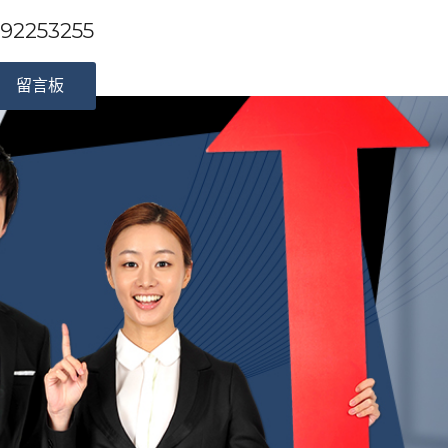
253255
留言板