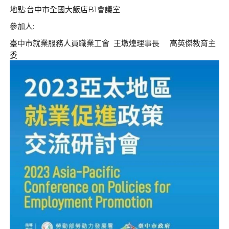
地點
台中市全國大飯店
會議室
:
B1
參加人
:
臺中市就業服務人員職業工會
王墩煌理事長 高英傑教育主
委