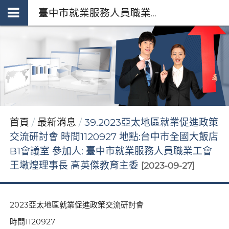
臺中市就業服務人員職業工會 *府授勞資字第1110251982號92253255
首頁
最新消息
39.2023亞太地區就業促進政策
交流研討會 時間1120927 地點:台中市全國大飯店
B1會議室 參加人: 臺中市就業服務人員職業工會
王墩煌理事長 高英傑教育主委
[2023-09-27]
亞太地區就業促進政策交流研討會
2023
時間
1120927