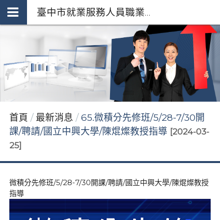
臺中市就業服務人員職業工會 *府授勞資字第1110251982號92253255
首頁
最新消息
65.微積分先修班/5/28-7/30開
課/聘請/國立中興大學/陳焜燦教授指導
[2024-03-
25]
微積分先修班/5/28-7/30開課/聘請/國立中興大學/陳焜燦教授
指導