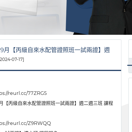
.8.9月【丙級自來水配管證照班一試兩證】週
[2024-07-17]
/reurl.cc/77ZRG5
.9月【丙級自來水配管證照班一試兩證】週二週三班 課程
//reurl.cc/Z9RWQQ