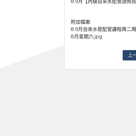
8.9月【丙級自來水配管證照
附加檔案:
8.9月自來水管配管課程周二周
8月星期六.jpg
上