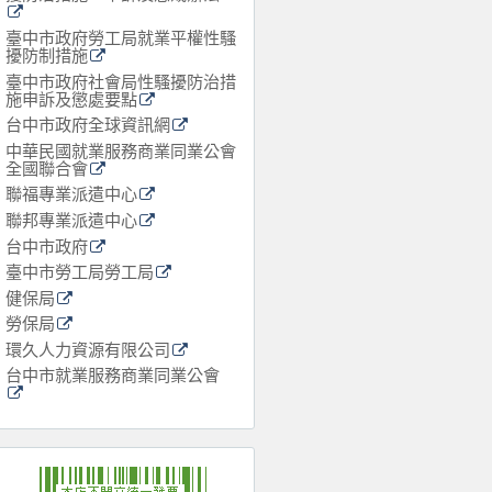
臺中市政府勞工局就業平權性騷
擾防制措施
臺中市政府社會局性騷擾防治措
施申訴及懲處要點
台中市政府全球資訊網
中華民國就業服務商業同業公會
全國聯合會
聯福專業派遣中心
聯邦專業派遣中心
台中市政府
臺中市勞工局勞工局
健保局
勞保局
環久人力資源有限公司
台中市就業服務商業同業公會