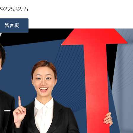
253255
留言板