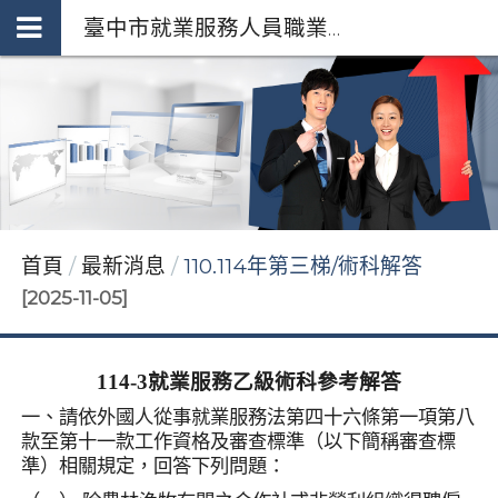
臺中市就業服務人員職業工會 *府授勞資字第1110251982號92253255
首頁
最新消息
110.114年第三梯/術科解答
[2025-11-05]
114-3
就業服務乙級術科參考解答
一、請依外國人從事就業服務法第四十六條第一項第八
款至第十一款工作資格及審查標準（以下簡稱審查標
準）相關規定，回答下列問題：