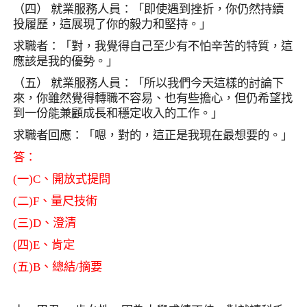
（四） 就業服務人員：「即使遇到挫折，你仍然持續
投履歷，這展現了你的毅力和堅持。」
求職者：「對，我覺得自己至少有不怕辛苦的特質，這
應該是我的優勢。」
（五） 就業服務人員：「所以我們今天這樣的討論下
來，你雖然覺得轉職不容易、也有些擔心，但仍希望找
到一份能兼顧成長和穩定收入的工作。」
求職者回應：「嗯，對的，這正是我現在最想要的。」
答：
(
一
)C
、開放式提問
(
二
)F
、量尺技術
(
三
)D
、澄清
(
四
)E
、肯定
(
五
)B
、總結
/
摘要