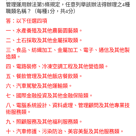
管理運用辦法第
5
條規定，任意列舉該辦法得辦理之
4
種
職類名稱？（每種
1
分，共
4
分）
答：以下任選四項
一、水產養殖及其他農藝園藝類。
二、土石採取及其他金屬採取類。
三、食品、紡織加工、金屬加工、電子、通信及其他製
造類。
四、電路裝修、冷凍空調工程及其他營造類。
五、餐飲管理及其他飯店餐飲類。
六、汽車駕駛及其他運輸類。
七、國際金融投資及其他金融保險類。
八、電腦系統設計、資料處理、管理顧問及其他專業技
術服務類。
九、照顧服務及其他福利服務類。
十、汽車修護、污染防治、美容美髮及其他服務類。