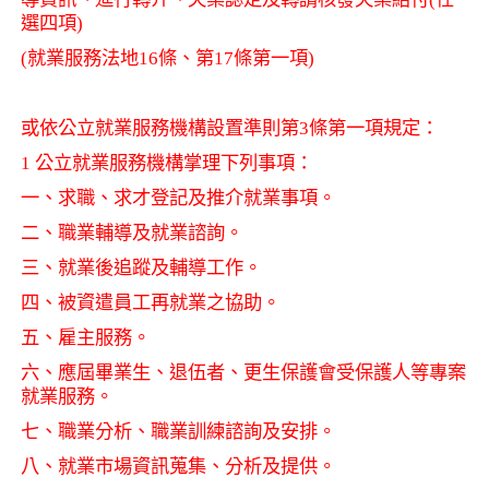
選四項
)
(
就業服務法地
16
條、第
17
條第一項
)
或依公立就業服務機構設置準則第
3
條第一項規定：
1
公立就業服務機構掌理下列事項：
一、求職、求才登記及推介就業事項。
二、職業輔導及就業諮詢。
三、就業後追蹤及輔導工作。
四、被資遣員工再就業之協助。
五、雇主服務。
六、應屆畢業生、退伍者、更生保護會受保護人等專案
就業服務。
七、職業分析、職業訓練諮詢及安排。
八、就業市場資訊蒐集、分析及提供。