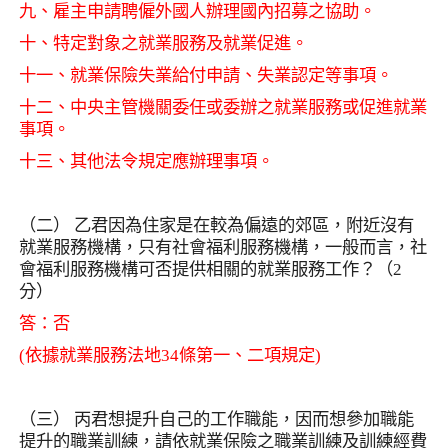
九、雇主申請聘僱外國人辦理國內招募之協助。
十、特定對象之就業服務及就業促進。
十一、就業保險失業給付申請、失業認定等事項。
十二、中央主管機關委任或委辦之就業服務或促進就業
事項。
十三、其他法令規定應辦理事項。
（二） 乙君因為住家是在較為偏遠的郊區，附近沒有
就業服務機構，只有社會福利服務機構，一般而言，社
會福利服務機構可否提供相關的就業服務工作？（
2
分）
答：否
(
依據就業服務法地
34
條第一、二項規定
)
（三） 丙君想提升自己的工作職能，因而想參加職能
提升的職業訓練，請依就業保險之職業訓練及訓練經費