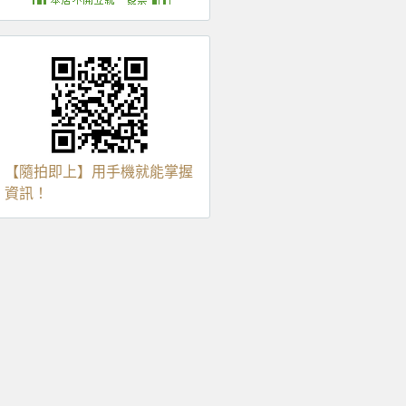
【隨拍即上】用手機就能掌握
資訊！