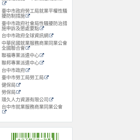
臺中市政府勞工局就業平權性騷
擾防制措施
臺中市政府社會局性騷擾防治措
施申訴及懲處要點
台中市政府全球資訊網
中華民國就業服務商業同業公會
全國聯合會
聯福專業派遣中心
聯邦專業派遣中心
台中市政府
臺中市勞工局勞工局
健保局
勞保局
環久人力資源有限公司
台中市就業服務商業同業公會