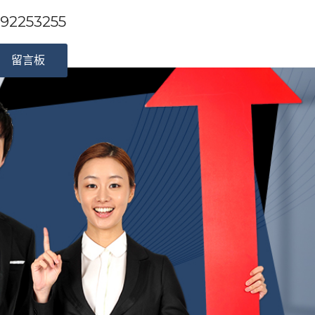
253255
留言板