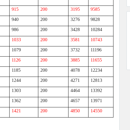
915
200
3195
9585
940
200
3276
9828
986
200
3428
10284
1033
200
3581
10743
1079
200
3732
11196
1126
200
3885
11655
1185
200
4078
12234
1244
200
4271
12813
1303
200
4464
13392
1362
200
4657
13971
1421
200
4850
14550